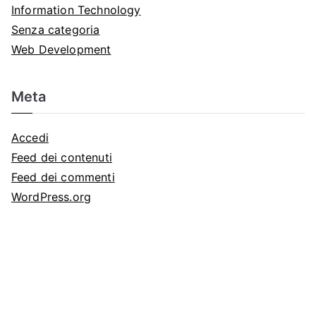
Information Technology
Senza categoria
Web Development
Meta
Accedi
Feed dei contenuti
Feed dei commenti
WordPress.org
Email:
amministrazione@autofficinatrento.it
Telefono:
049 700506